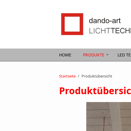
Direkt zum Inhalt
HOME
PRODUKTE
LED T
Startseite
/
Produktübersicht
Produktübersic