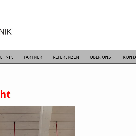
ECHNIK
PARTNER
REFERENZEN
ÜBER UNS
KONT
ht