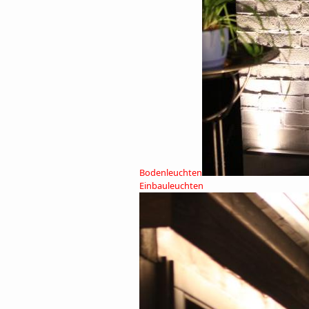
Bodenleuchten
Einbauleuchten